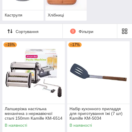
Каструля
Хлібниці
Сортування
0
Фільтри
–15%
–17%
Лапшерізка настільна
Набір кухонного приладдя
механічна з нержавіючої
для приготування їжі (7 шт)
сталі 150mm Kamille KM-6514
Kamille KM-5034
В наявності
В наявності