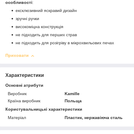
особливості
:
ексклюзивний яскравий дизайн
зручні ручки
високоміцна конструкція
не підходить для перших страв
не підходить для розігріву в мікрохвильових печах
Приховати
Характеристики
Основні атрибути
Виробник
Kamille
Країна виробник
Польща
Користувальницькі характеристики
Матеріал
Пластик, нержавіюча сталь