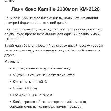
Опис
Ланч бокс Kamille 2100мол KM-2126
Ланч бокс Kamille має високу якість, надійність, компактні
розміри і барвистий естетичний дизайн.
Ланч бокс чудово підходить для транспортування домашніх
обідів і буде просто незамінним для офісних працівників чи
школярів.
Такий ланч бокс упакований у яскраву дизайнерську коробку
та може стати чудовим подарунком для Ваших близьких та
друзів.
Матеріал
:
корпус, кришка та ручки із пластику
внутрішня ємність із нержавіючої сталі
Кількість ємностей: 3
Об'єм: 2100мл
Розміри: 20*14.5*18.5см
Колір: кришка - бежева, верхня ємність - сіра,
середня ємність - оливкова, нижня - рожева.