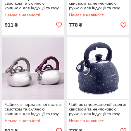
свистком та скляною
свистком та нейлоновою
кришкою для індукції та газу
ручкою для індукції та газу
2.8 л Kamille KM-0687
Чорний (2 л) Kamille KM-1072
Немає в наявності
Немає в наявності
911
778
₴
₴
Чайник із нержавіючої сталі зі
Чайник із нержавіючої сталі зі
свистком та скляною
свистком та нейлоновою
кришкою для індукції та газу
ручкою для індукції та газу
Сірий 2.8 л Kamille KM-0687A
Сірий (2 л) Kamille KM-1072
Немає в наявності
Немає в наявності
911
778
₴
₴