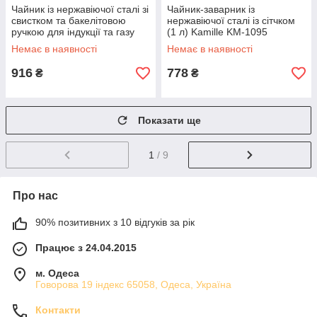
Чайник із нержавіючої сталі зі
Чайник-заварник із
свистком та бакелітовою
нержавіючої сталі із сітчком
ручкою для індукції та газу
(1 л) Kamille KM-1095
Чорний (3 л) Kamille KM-0855
Немає в наявності
Немає в наявності
916
778
₴
₴
Показати ще
1
/ 9
Про нас
90% позитивних з 10 відгуків за рік
Працює з 24.04.2015
м. Одеса
Говорова 19 індекс 65058, Одеса, Україна
Контакти