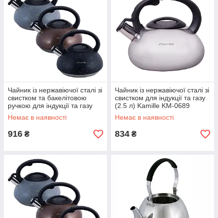
Чайник із нержавіючої сталі зі
Чайник із нержавіючої сталі зі
свистком та бакелітовою
свистком для індукції та газу
ручкою для індукції та газу
(2.5 л) Kamille KM-0689
Коричневий 3л Kamille KM-
Немає в наявності
Немає в наявності
0855
916
834
₴
₴