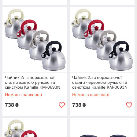
Чайник 2л з нержавіючої
Чайник 2л з нержавіючої
сталі з жовтою ручкою та
сталі з червоною ручкою та
свистком Kamille KM-0693N
свистком Kamille KM-0693N
Немає в наявності
Немає в наявності
738
738
₴
₴