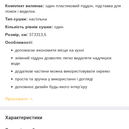
Комплект включає:
один пластиковий піддон, підставка для
ложок і виделок.
Тип сушки:
настільна
Кількість рівнів сушки:
один.
Розмір, см:
37
33
13,5
Особливості:
допомагає економити місце на кухні
знімний піддон дозволяє легко видаляти надлишок
води
додаткові частини можна використовувати окремо
проста та зручна у використанні і догляді
доповнює дизайн будь-якого інтер'єру
Приховати
Характеристики