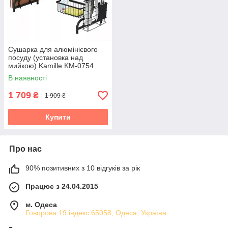
Сушарка для алюмінієвого
посуду (установка над
мийкою) Kamille KM-0754
В наявності
1 709
₴
1 909 ₴
Купити
Про нас
90% позитивних з 10 відгуків за рік
Працює з 24.04.2015
м. Одеса
Говорова 19 індекс 65058, Одеса, Україна