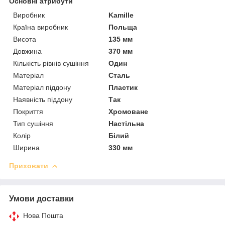
Основні атрибути
Виробник
Kamille
Країна виробник
Польща
Висота
135 мм
Довжина
370 мм
Кількість рівнів сушіння
Один
Матеріал
Сталь
Матеріал піддону
Пластик
Наявність піддону
Так
Покриття
Хромоване
Тип сушіння
Настільна
Колір
Білий
Ширина
330 мм
Приховати
Умови доставки
Нова Пошта