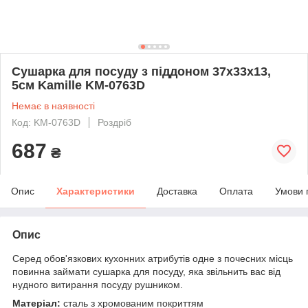
Сушарка для посуду з піддоном 37х33х13,
5см Kamille KM-0763D
Немає в наявності
Код: KM-0763D
Роздріб
687
₴
Опис
Характеристики
Доставка
Оплата
Умови 
Опис
Серед обов'язкових кухонних атрибутів одне з почесних місць
повинна займати сушарка для посуду, яка звільнить вас від
нудного витирання посуду рушником.
Матеріал:
сталь з хромованим покриттям