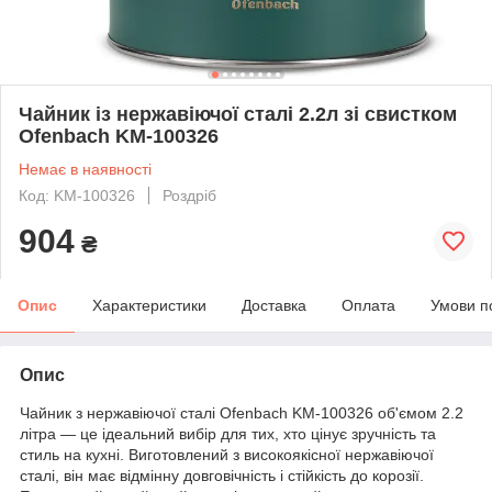
Чайник із нержавіючої сталі 2.2л зі свистком
Ofenbach KM-100326
Немає в наявності
Код: KM-100326
Роздріб
904
₴
Опис
Характеристики
Доставка
Оплата
Умови п
Опис
Чайник з нержавіючої сталі Ofenbach KM-100326 об'ємом 2.2
літра — це ідеальний вибір для тих, хто цінує зручність та
стиль на кухні. Виготовлений з високоякісної нержавіючої
сталі, він має відмінну довговічність і стійкість до корозії.