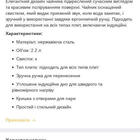
Елегантний дизайн чайника підкреслений сучасним виглядом
та красивим поліруванням поверхні. Чайник оснащений
свистком, який видає приємний звук, коли вода закипає, і
зручний у використанні завдяки ергономічній ручці. Підходить
для використання на всіх типах плит, включаючи індукційні.
Характеристики:
Матеріал: нержавіюча сталь
Об'єм: 2.2 л
Свисток: є
Тип плити: підходить для всіх типів плит
Зручна ручка для перенесення
Утлошене індукційне дно для швидкого та
рівномірного нагріву
Кришка з отворами для пари
Простий і стильний дизайн
Приховати