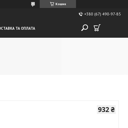
Кошик
+380 (67) 490-97-85
СТАВКА ТА ОПЛАТА
932 ₴