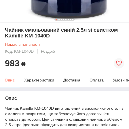
Чайник емальований синій 2.5л зі свистком
Kamille KM-1040D
Немає в наявності
Код: KM-1040D
Роздріб
983
₴
Опис
Характеристики
Доставка
Оплата
Умови п
Опис
Чайник Kamille KM-1040D виготовлений з високоякісної сталі з
емалевим покриттям, що забезпечує його довговічність і
стійкість до корозії. Цей стильний оливковий чайник з об'ємом
2,5 літра ідеально підходить для використання на всіх типах