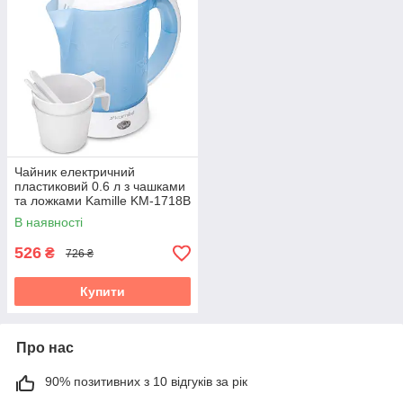
Чайник електричний
пластиковий 0.6 л з чашками
та ложками Kamille KM-1718B
В наявності
526
₴
726 ₴
Купити
Про нас
90% позитивних з 10 відгуків за рік