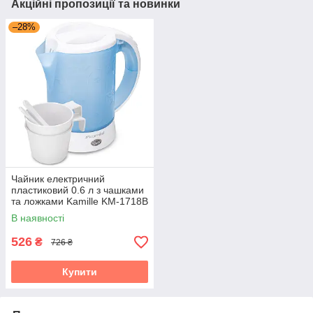
Акційні пропозиції та новинки
–28%
Чайник електричний
пластиковий 0.6 л з чашками
та ложками Kamille KM-1718B
В наявності
526
₴
726 ₴
Купити