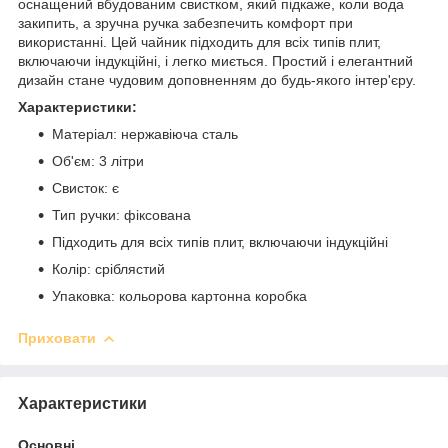
оснащений вбудованим свистком, який підкаже, коли вода
закипить, а зручна ручка забезпечить комфорт при
використанні. Цей чайник підходить для всіх типів плит,
включаючи індукційні, і легко миється. Простий і елегантний
дизайн стане чудовим доповненням до будь-якого інтер'єру.
Характеристики:
Матеріал: нержавіюча сталь
Об'єм: 3 літри
Свисток: є
Тип ручки: фіксована
Підходить для всіх типів плит, включаючи індукційні
Колір: сріблястий
Упаковка: кольорова картонна коробка
Приховати
Характеристики
Основні