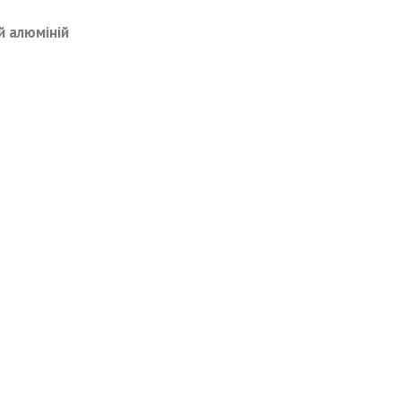
й алюміній