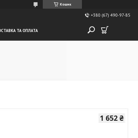
Кошик
+380 (67) 490-97-85
СТАВКА ТА ОПЛАТА
1 652 ₴