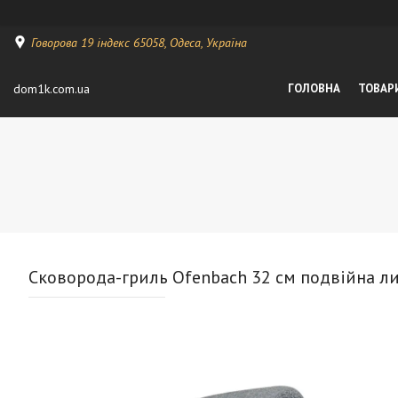
Говорова 19 індекс 65058, Одеса, Україна
dom1k.com.ua
ГОЛОВНА
ТОВАР
Сковорода-гриль Ofenbach 32 см подвійна л