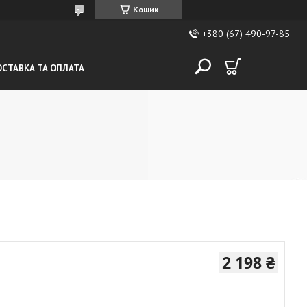
Кошик
+380 (67) 490-97-85
СТАВКА ТА ОПЛАТА
2 198 ₴