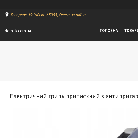
Говорова 19 індекс 65058, Одеса, Україна
dom1k.com.ua
ГОЛОВНА
ТОВАР
Електричний гриль притискний з антиприга