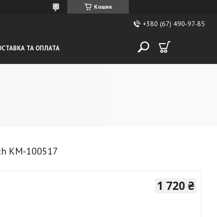
Кошик
+380 (67) 490-97-85
СТАВКА ТА ОПЛАТА
ch KM-100517
1 720 ₴