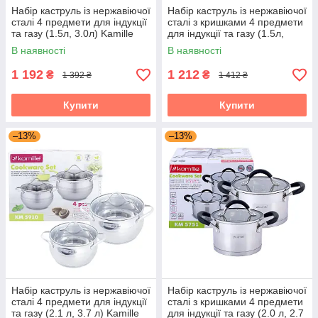
Набір каструль із нержавіючої
Набір каструль із нержавіючої
сталі 4 предмети для індукції
сталі з кришками 4 предмети
та газу (1.5л, 3.0л) Kamille
для індукції та газу (1.5л,
KM-4925
3.0л) Kamille KM-4935
В наявності
В наявності
1 192
1 212
₴
₴
1 392 ₴
1 412 ₴
Купити
Купити
–13%
–13%
Набір каструль із нержавіючої
Набір каструль із нержавіючої
сталі 4 предмети для індукції
сталі з кришками 4 предмети
та газу (2.1 л, 3.7 л) Kamille
для індукції та газу (2.0 л, 2.7