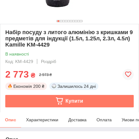
Набір посуду з литого алюмінію з кришками 9
предметів для індукції (1.5л, 1.25л, 2.3л, 4.5л)
Kamille KM-4429
В наявності
Код: KM-4429
Роздріб
2 773
₴
2 973 ₴
Економія
200 ₴
Залишилось
24 дні
Купити
Опис
Характеристики
Доставка
Оплата
Умови п