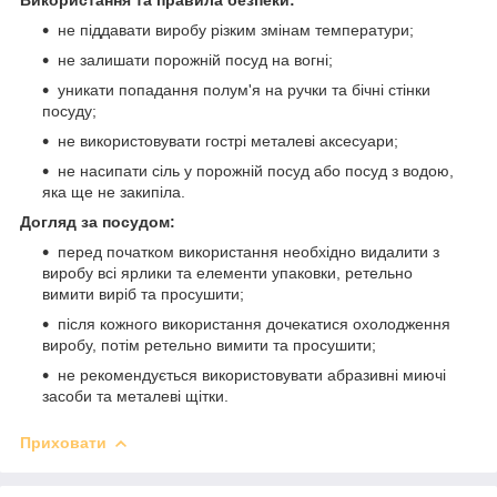
не піддавати виробу різким змінам температури;
не залишати порожній посуд на вогні;
уникати попадання полум'я на ручки та бічні стінки
посуду;
не використовувати гострі металеві аксесуари;
не насипати сіль у порожній посуд або посуд з водою,
яка ще не закипіла.
Догляд за посудом:
перед початком використання необхідно видалити з
виробу всі ярлики та елементи упаковки, ретельно
вимити виріб та просушити;
після кожного використання дочекатися охолодження
виробу, потім ретельно вимити та просушити;
не рекомендується використовувати абразивні миючі
засоби та металеві щітки.
Приховати