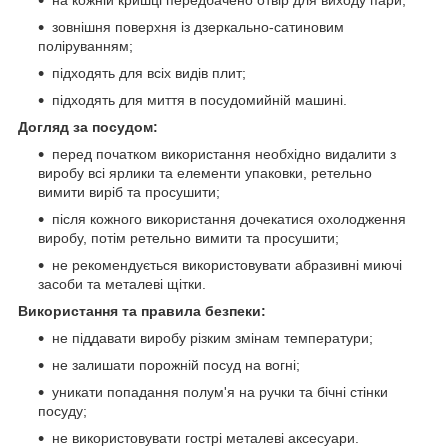
зовнішня поверхня із дзеркально-сатиновим
поліруванням;
підходять для всіх видів плит;
підходять для миття в посудомийній машині.
Догляд за посудом:
перед початком використання необхідно видалити з
виробу всі ярлики та елементи упаковки, ретельно
вимити виріб та просушити;
після кожного використання дочекатися охолодження
виробу, потім ретельно вимити та просушити;
не рекомендується використовувати абразивні миючі
засоби та металеві щітки.
Використання та правила безпеки:
не піддавати виробу різким змінам температури;
не залишати порожній посуд на вогні;
уникати попадання полум'я на ручки та бічні стінки
посуду;
не використовувати гострі металеві аксесуари.