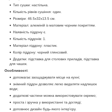
Тип сушки: настільна.
Кількість рівнів сушіння: один.
Розміри: 46.5х32х13.5 см.
Матеріал: алюміній із матовим чорним покриттям.
Наявність піддону є.
Кількість піддонів: 1.
Матеріал піддону: пластик.
Колір піддону: чорний глянсовий.
Додатки: підставка для столових приладів, підставка
для чашок.
Особливості
:
допомагає заощаджувати місце на кухні;
знімний піддон дозволяє легко видаляти надлишок
води;
додаткові частини можна використовувати окремо;
проста і зручна у використанні та догляді;
доповнює дизайн будь-якого інтер'єру.