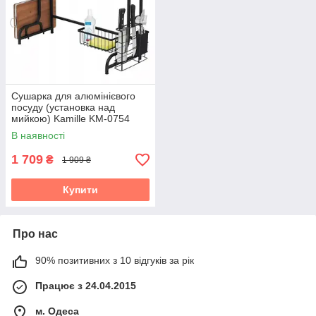
Сушарка для алюмінієвого
посуду (установка над
мийкою) Kamille KM-0754
В наявності
1 709
₴
1 909 ₴
Купити
Про нас
90% позитивних з 10 відгуків за рік
Працює з 24.04.2015
м. Одеса