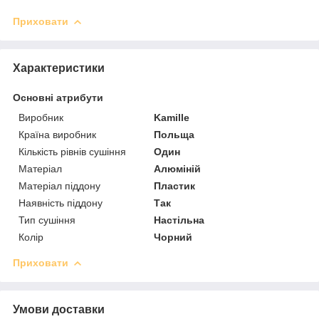
Приховати
Характеристики
Основні атрибути
Виробник
Kamille
Країна виробник
Польща
Кількість рівнів сушіння
Один
Матеріал
Алюміній
Матеріал піддону
Пластик
Наявність піддону
Так
Тип сушіння
Настільна
Колір
Чорний
Приховати
Умови доставки