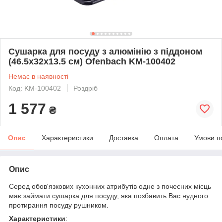
Сушарка для посуду з алюмінію з піддоном
(46.5х32х13.5 см) Ofenbach KM-100402
Немає в наявності
Код: KM-100402
Роздріб
1 577
₴
Опис
Характеристики
Доставка
Оплата
Умови п
Опис
Серед обов'язкових кухонних атрибутів одне з почесних місць
має займати сушарка для посуду, яка позбавить Вас нудного
протирання посуду рушником.
Характеристики
: