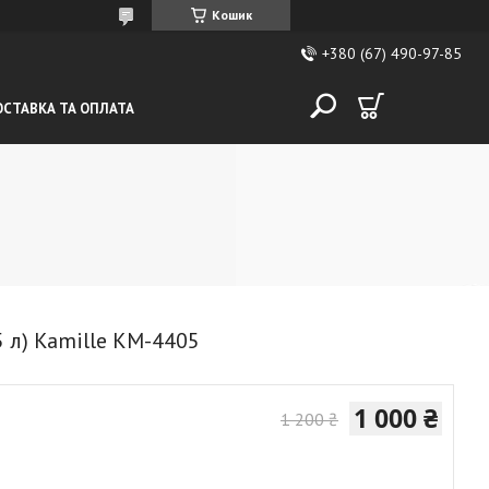
Кошик
+380 (67) 490-97-85
СТАВКА ТА ОПЛАТА
5 л) Kamille KM-4405
1 000 ₴
1 200 ₴