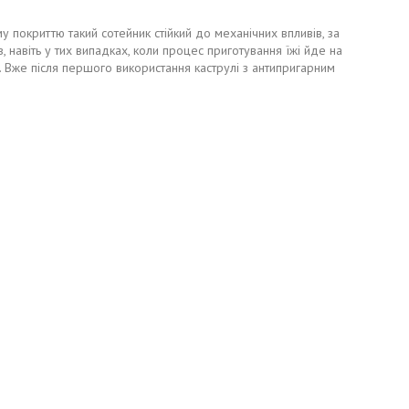
 покриттю такий сотейник стійкий до механічних впливів, за
, навіть у тих випадках, коли процес приготування їжі йде на
. Вже після першого використання каструлі з антипригарним