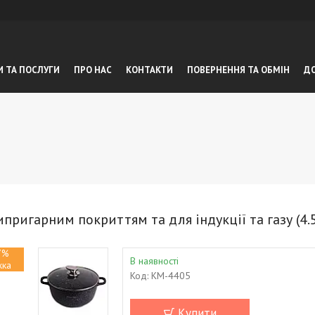
И ТА ПОСЛУГИ
ПРО НАС
КОНТАКТИ
ПОВЕРНЕННЯ ТА ОБМIН
ДО
пригарним покриттям та для індукції та газу (4.
7%
В наявності
Код:
KM-4405
Купити