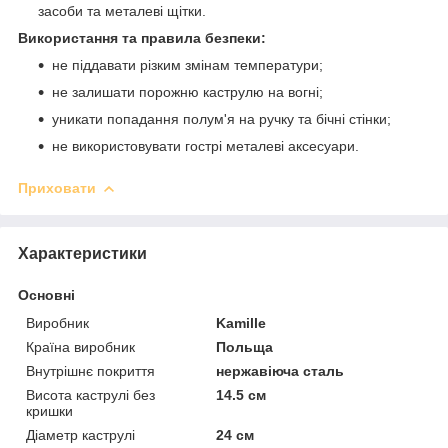
засоби та металеві щітки.
Використання та правила безпеки:
не піддавати різким змінам температури;
не залишати порожню каструлю на вогні;
уникати попадання полум'я на ручку та бічні стінки;
не використовувати гострі металеві аксесуари.
Приховати
Характеристики
Основні
Виробник
Kamille
Країна виробник
Польща
Внутрішнє покриття
нержавіюча сталь
Висота каструлі без
14.5 см
кришки
Діаметр каструлі
24 см