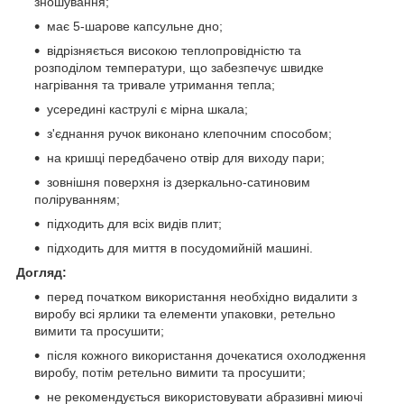
зношування;
має 5-шарове капсульне дно;
відрізняється високою теплопровідністю та
розподілом температури, що забезпечує швидке
нагрівання та тривале утримання тепла;
усередині каструлі є мірна шкала;
з'єднання ручок виконано клепочним способом;
на кришці передбачено отвір для виходу пари;
зовнішня поверхня із дзеркально-сатиновим
поліруванням;
підходить для всіх видів плит;
підходить для миття в посудомийній машині.
Догляд:
перед початком використання необхідно видалити з
виробу всі ярлики та елементи упаковки, ретельно
вимити та просушити;
після кожного використання дочекатися охолодження
виробу, потім ретельно вимити та просушити;
не рекомендується використовувати абразивні миючі