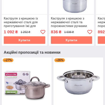
Каструля з кришкою із
Каструля з кришкою з
Каст
нержавіючої сталі для
нержавіючої сталі та
нерж
приготування їжі для
порожнистими ручками
пор
індукції та газу (4.4 л)
для індукції та газу (4.5 л)
для і
1 092
836
892
₴
₴
1 292 ₴
1 036 ₴
Kamille KM-5856
Kamille KM-4933
Kami
Купити
Купити
Акційні пропозиції та новинки
–27%
–26%