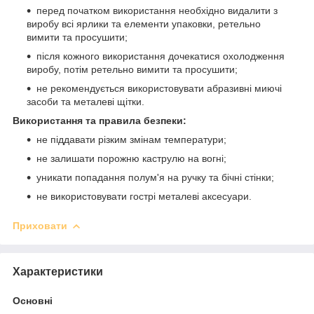
перед початком використання необхідно видалити з
виробу всі ярлики та елементи упаковки, ретельно
вимити та просушити;
після кожного використання дочекатися охолодження
виробу, потім ретельно вимити та просушити;
не рекомендується використовувати абразивні миючі
засоби та металеві щітки.
Використання та правила безпеки:
не піддавати різким змінам температури;
не залишати порожню каструлю на вогні;
уникати попадання полум'я на ручку та бічні стінки;
не використовувати гострі металеві аксесуари.
Приховати
Характеристики
Основні