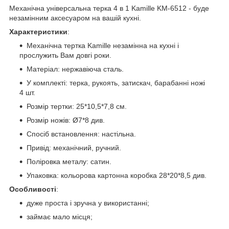
Механічна універсальна терка 4 в 1 Kamille KM-6512 - буде
незамінним аксесуаром на вашій кухні.
Характеристики
:
Механічна тертка Kamille незамінна на кухні і
прослужить Вам довгі роки.
Матеріал: нержавіюча сталь.
У комплекті: терка, рукоять, затискач, барабанні ножі
4 шт.
Розмір тертки: 25*10,5*7,8 см.
Розмір ножів: Ø7*8 див.
Спосіб встановлення: настільна.
Привід: механічний, ручний.
Поліровка металу: сатин.
Упаковка: кольорова картонна коробка 28*20*8,5 див.
Особливості
:
дуже проста і зручна у використанні;
займає мало місця;