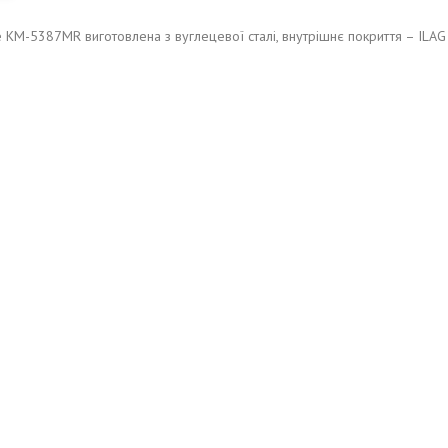
 KM-5387MR виготовлена з вуглецевої сталі, внутрішнє покриття – ILAG 