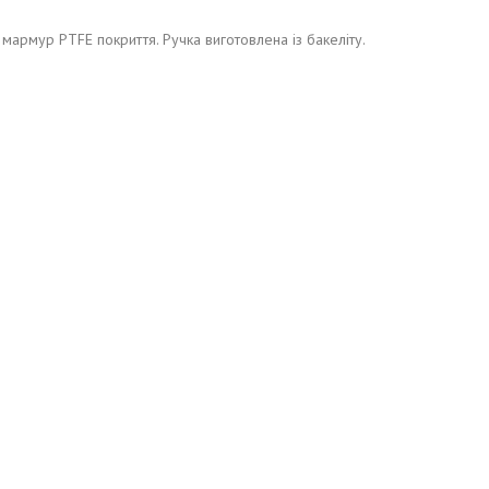
мармур PTFE покриття. Ручка виготовлена із бакеліту.