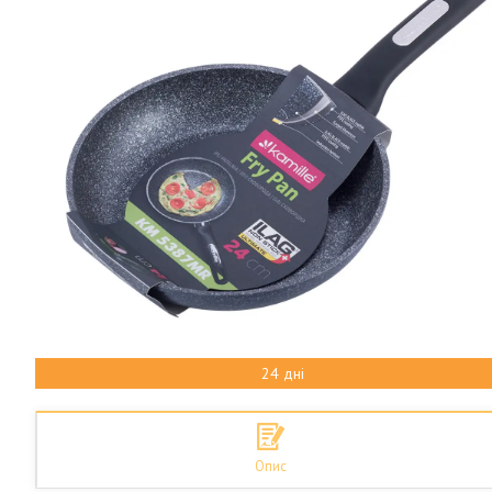
24 дні
Опис