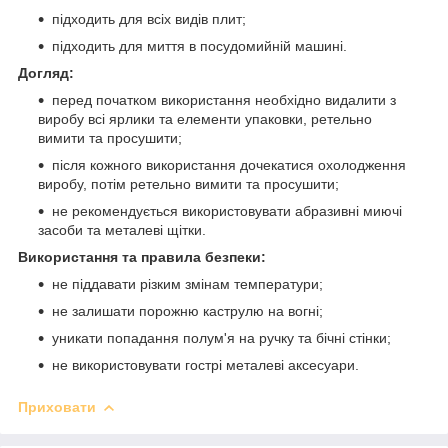
підходить для всіх видів плит;
підходить для миття в посудомийній машині.
Догляд:
перед початком використання необхідно видалити з
виробу всі ярлики та елементи упаковки, ретельно
вимити та просушити;
після кожного використання дочекатися охолодження
виробу, потім ретельно вимити та просушити;
не рекомендується використовувати абразивні миючі
засоби та металеві щітки.
Використання та правила безпеки:
не піддавати різким змінам температури;
не залишати порожню каструлю на вогні;
уникати попадання полум'я на ручку та бічні стінки;
не використовувати гострі металеві аксесуари.
Приховати