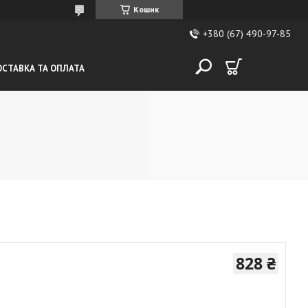
Кошик
+380 (67) 490-97-85
СТАВКА ТА ОПЛАТА
828 ₴