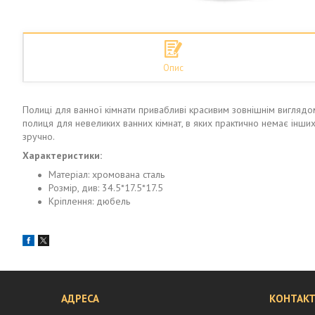
Опис
Полиці для ванної кімнати привабливі красивим зовнішнім виглядо
полиця для невеликих ванних кімнат, в яких практично немає інших
зручно.
Характеристики:
Матеріал: хромована сталь
Розмір, див: 34.5*17.5*17.5
Кріплення: дюбель