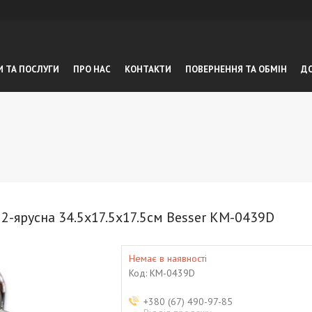
И ТА ПОСЛУГИ
ПРО НАС
КОНТАКТИ
ПОВЕРНЕННЯ ТА ОБМIН
ДО
 2-ярусна 34.5х17.5х17.5см Besser KM-0439D
Немає в наявності
Код:
KM-0439D
+380 (67) 490-97-85