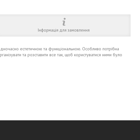
Інформація для замовлення
 одночасно естетичною та функціональною. Особливо потрібна
ганізувати та розставити все так, щоб користуватися ними було