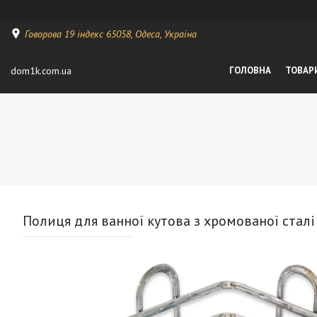
Говорова 19 індекс 65058, Одеса, Україна
dom1k.com.ua
ГОЛОВНА
ТОВАР
Полиця для ванної кутова з хромованої сталі