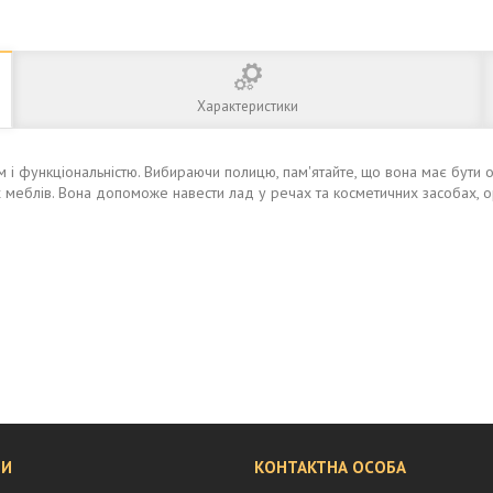
Характеристики
м і функціональністю. Вибираючи полицю, пам'ятайте, що вона має бути
 меблів. Вона допоможе навести лад у речах та косметичних засобах, ор